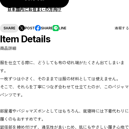
日本国内にお住まいの方向け
SHARE
POST
SHARE
LINE
通報する
Item Details
商品詳細
服を仕立てる際に、どうしても布の切れ端がたくさん出てしまいま
す。
一枚ずつは小さく、そのままでは服の材料としては使えません。
そこで、それらを丁寧につなぎ合わせて仕立てたのが、このパジャマ
パンツです。
部屋着やパジャマズボンとしてはもちろん、就寝時には下着代わりに
履くのもおすすめです。
鼠径部を締め付けず、通気性が良いため、肌にもやさしい履き心地で