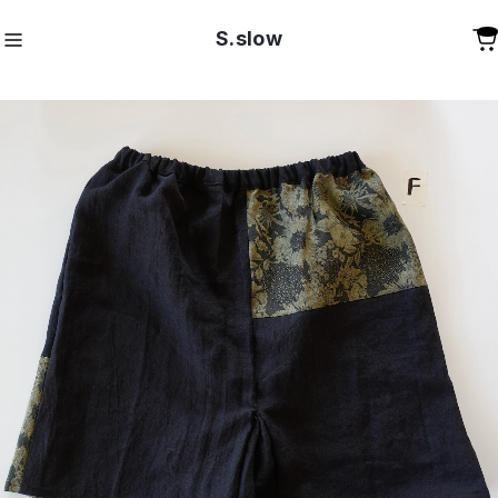
S.slow