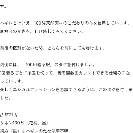
す。
ハギレとはいえ、100%天然素材のこだわりの布を使用しています。
肌触りの良さを、ぜひ感じてみてください。
前後の区別がないため、どちらを前にしても履けます。
内側には、「100回着る服」のタグを付けました。
1回着るごとに糸玉を切って、着用回数をカウントできる仕組みにな
っています。
楽しくエシカルファッションを意識できるように、このタグを付けま
した。
// 材料 //
リネン100%（花柄、黒）
綿麻（黒）※ハギレのため混率不明