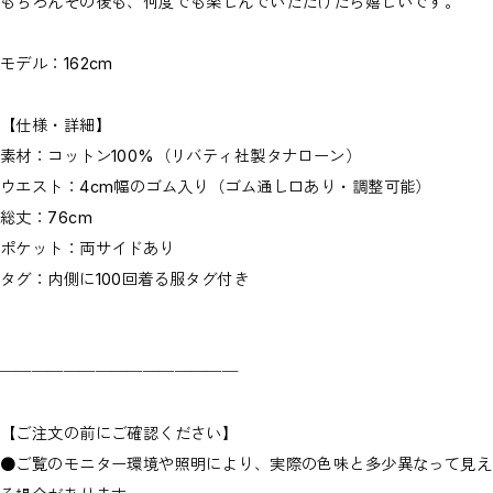
もちろんその後も、何度でも楽しんでいただけたら嬉しいです。
モデル：162cm
【仕様・詳細】
素材：コットン100%（リバティ社製タナローン）
ウエスト：4cm幅のゴム入り（ゴム通し口あり・調整可能）
総丈：76cm
ポケット：両サイドあり
タグ：内側に100回着る服タグ付き
───────────────
【ご注文の前にご確認ください】
●ご覧のモニター環境や照明により、実際の色味と多少異なって見え