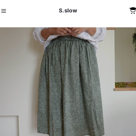
S.slow