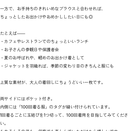
一方で、お手持ちのきれいめなブラウスと合わせれば、
ちょっとしたお出かけやおめかししたい日にも◎
たとえば――
・カフェやレストランでのちょっといいランチ
・お子さんの参観日や保護者会
・夏のお呼ばれや、軽めのお出かけ着として
・ジャケットを羽織れば、季節の変わり目のきちんと服にも
上質な素材が、大人の着回しにちょうどいい一枚です。
両サイドにはポケット付き。
内側には「100回着る服」のタグが縫い付けられています。
1回着るごとに玉結びを1つ切って、100回着用を目指してみてくださ
い。