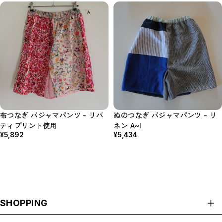
布つなぎ パジャマパンツ - リバ
ぬのつなぎ パジャマパンツ - リ
ティプリント使用
ネン A~I
¥5,892
¥5,434
SHOPPING
ALL ITEMS